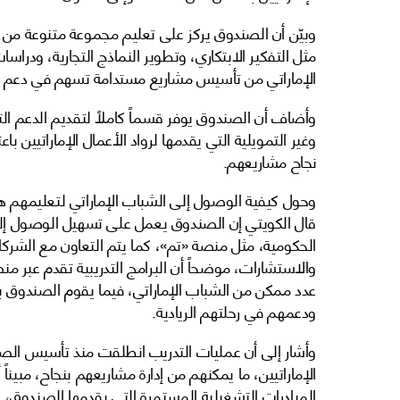
وبيّن أن الصندوق يركز على تعليم مجموعة متنوعة من ا
مثل التفكير الابتكاري، وتطوير النماذج التجارية، ودر
الإماراتي من تأسيس مشاريع مستدامة تسهم في دعم الا
وأضاف أن الصندوق يوفر قسماً كاملاً لتقديم الدعم التدر
وغير التمويلية التي يقدمها لرواد الأعمال الإماراتيين
نجاح مشاريعهم.
وحول كيفية الوصول إلى الشباب الإماراتي لتعليمهم هذه 
قال الكويتي إن الصندوق يعمل على تسهيل الوصول إ
الحكومية، مثل منصة «تم»، كما يتم التعاون مع الشركا
والاستشارات، موضحاً أن البرامج التدريبية تقدم عبر منص
عدد ممكن من الشباب الإماراتي، فيما يقوم الصندوق بمت
ودعمهم في رحلتهم الريادية.
الإماراتيين، ما يمكنهم من إدارة مشاريعهم بنجاح، مبيناً 
المبادرات التشغيلية المستمرة التي يقدمها الصندوق، 