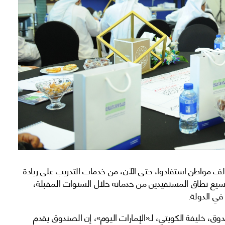
ف صندوق خليفة لتطوير المشاريع أن أكثر من 35 ألف مواطن استفادوا، حتى الآن، من خدمات التدريب على ريادة
سيع نطاق المستفيدين من خدماته خلال السنوات المقبلة،
في الدولة.
دوق، خليفة الكويتي، لـ«الإمارات اليوم»، إن الصندوق يقدم