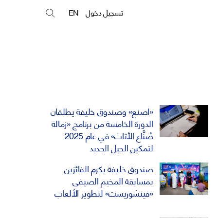
تسجيل دخول
EN
«اصنع» وصندوق خليفة يطلقان
الدورة الخامسة من برنامج «زمالة
صُنَّاع الأثاث» في عام 2025
لتمكين الجيل الجديد
صندوق خليفة يكرم الفائزين
بمسابقة المخيم الصيفي
«فينشوريست» لتطوير الألعاب