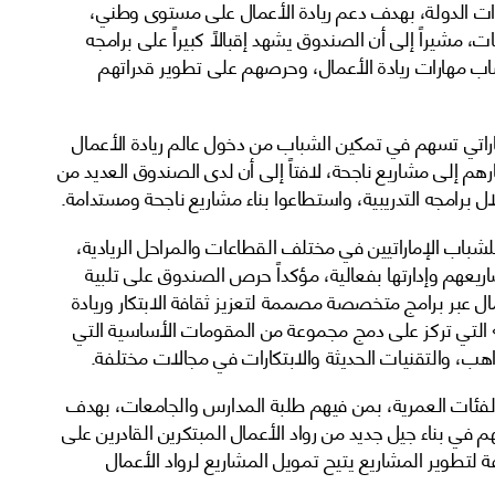
ات الدولة، بهدف دعم ريادة الأعمال على مستوى وطني،
 مشيراً إلى أن الصندوق يشهد إقبالاً كبيراً على برامجه
ساب مهارات ريادة الأعمال، وحرصهم على تطوير قدراتهم
اراتي تسهم في تمكين الشباب من دخول عالم ريادة الأعمال
هم إلى مشاريع ناجحة، لافتاً إلى أن لدى الصندوق العديد من
ل برامجه التدريبية، واستطاعوا بناء مشاريع ناجحة ومستدامة.
باب الإماراتيين في مختلف القطاعات والمراحل الريادية،
ريعهم وإدارتها بفعالية، مؤكداً حرص الصندوق على تلبية
مال عبر برامج متخصصة مصممة لتعزيز ثقافة الابتكار وريادة
التي تركز على دمج مجموعة من المقومات الأساسية التي
ب، والتقنيات الحديثة والابتكارات في مجالات مختلفة.
فئات العمرية، بمن فيهم طلبة المدارس والجامعات، بهدف
 في بناء جيل جديد من رواد الأعمال المبتكرين القادرين على
 لتطوير المشاريع يتيح تمويل المشاريع لرواد الأعمال