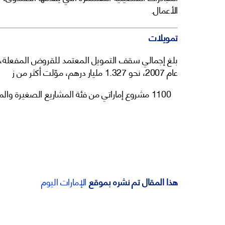
الأعمال.
تمويلات
بلغ إجمالي سقف التمويل المعتمد للقروض المفعلة، 
عام 2007، نحو 1.327 مليار درهم، موّلت أكثر من ز
1100 مشروع إماراتي من فئة المشاريع الصغيرة والمتناهية الصغر.
هذا المقال تم نشره بموقع
الإمارات اليوم