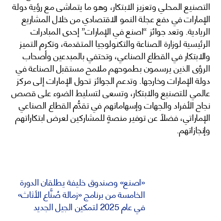
التصنيع المحلي وتعزيز الابتكار، وهو ما يتماشى مع رؤية دولة
الإمارات في دفع عجلة النمو الاقتصادي من خلال المشاريع
الريادية. وتعد جوائز “اصنع في الإمارات” إحدى المبادرات
الرئيسية لوزارة الصناعة والتكنولوجيا المتقدمة، وتكرم التميز
والابتكار في القطاع الصناعي، وتحتفي بالمبدعين وأصحاب
الرؤى الذين يرسمون بطموحهم ملامح مستقبل الصناعة في
دولة الإمارات وخارجها. وتدعم الجوائز تحول الإمارات إلى مركز
عالمي للتصنيع والابتكار، وتسعى لتسليط الضوء على قصص
نجاح الأفراد والجهات وإسهاماتهم في تقدُّم القطاع الصناعي
الإماراتي، فضلاً عن توفير منصةٍ للمشاركين لعرض ابتكاراتهم
وإنجازاتهم.
«اصنع» وصندوق خليفة يطلقان الدورة
الخامسة من برنامج «زمالة صُنَّاع الأثاث»
في عام 2025 لتمكين الجيل الجديد