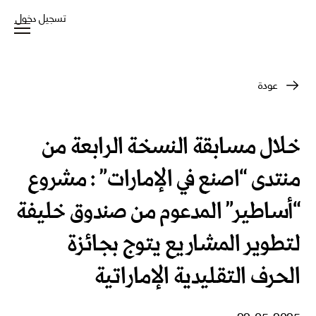
تسجيل دخول
عودة
خلال مسابقة النسخة الرابعة من
منتدى “اصنع في الإمارات” : مشروع
“أساطير” المدعوم من صندوق خليفة
لتطوير المشاريع يتوج بجائزة
الحرف التقليدية الإماراتية