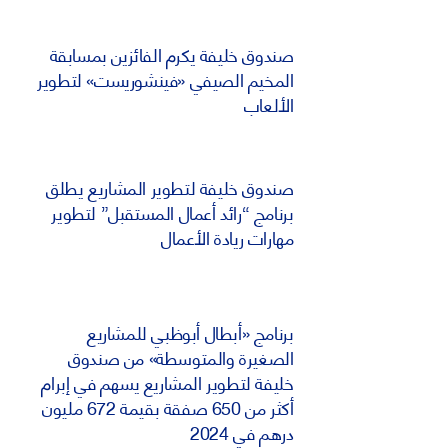
صندوق خليفة يكرم الفائزين بمسابقة
المخيم الصيفي «فينشوريست» لتطوير
الألعاب
صندوق خليفة لتطوير المشاريع يطلق
برنامج “رائد أعمال المستقبل” لتطوير
مهارات ريادة الأعمال
برنامج «أبطال أبوظبي للمشاريع
الصغيرة والمتوسطة» من صندوق
خليفة لتطوير المشاريع يسهم في إبرام
أكثر من 650 صفقة بقيمة 672 مليون
درهم في 2024