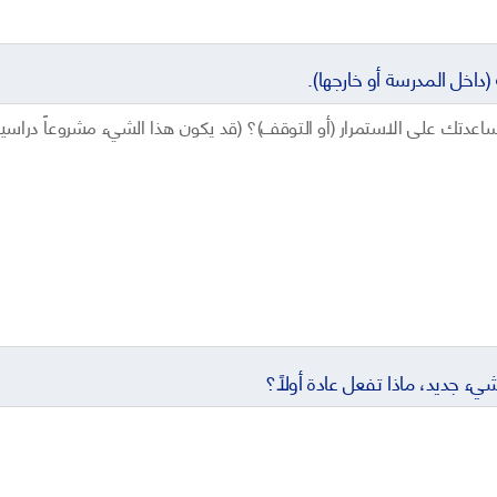
(داخل المدرسة أو خارجها).
م شيء جديد، ماذا تفعل عادة أولاً؟