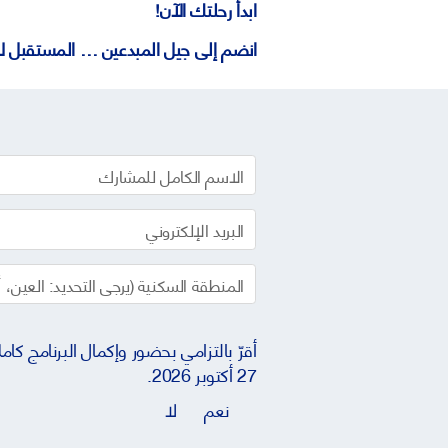
ابدأ رحلتك الآن
!
انضم إلى جيل المبدعين
…
المستقبل لا 
27 أكتوبر 2026.
نعم
لا