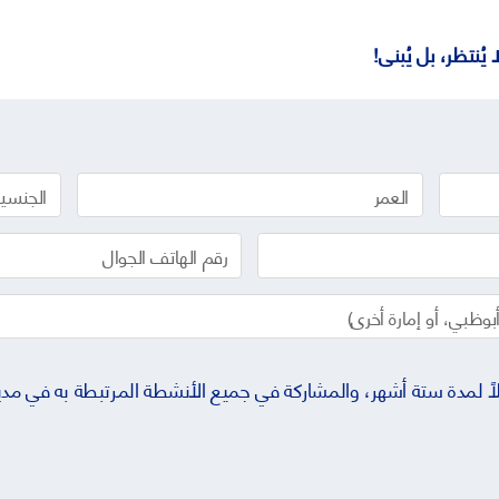
يُنتظر، بل يُبنى
!