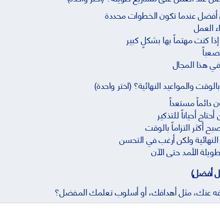
 أفضل عندما تكون الخطوات محددة
ء العمل
ذا كنت مهتماً بها بشكلٍ كبير
صعباً
في هذا المجال
قت والمواعيد النهائية؟ (اختر واحدة)
ن دائماً مستعداً
حتاج أحياناً للتذكير
بح أكثر التزاماً بالوقت
 النهائية ولكن أرغب في التحسن
طويلة الأمد حتى الآن
ل أفضل)
فه عنك، مثل أهدافك، أو أسلوب تعلمك المفضل؟