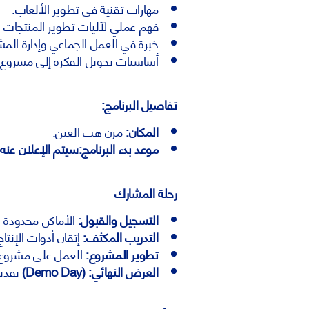
مهارات تقنية في تطوير الألعاب.
فهم عملي لآليات تطوير المنتجات ا
خبرة في العمل الجماعي وإدارة المش
أساسيات تحويل الفكرة إلى مشروع ق
تفاصيل البرنامج
:
المكان
:
مزن هب العين.
موعد بدء البرنامج
:سيتم الإعلان عنه ل
رحلة المشارك
التسجيل والقبول:
الأماكن محدودة و
التدريب المكثف:
إتقان أدوات الإنتا
تطوير المشروع:
العمل على مشروع ر
العرض النهائي:
(Demo Day)
تقديم