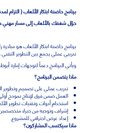
برنامج حاضنة ابتكار الألعاب ( التزام لمدة 6 شهور 
حوّل شغفك بالألعاب إلى مسار مهني 
تدريبي عملي يجمع بين التطوير التقني ور
ويأتي البرنامج دعماً لتوجهات إمارة أب
ماذا يتضمن البرنامج؟
تدريب عملي على تصميم وتطوير ال
العمل ضمن فرق لإنتاج نموذج أولي 
استخدام أدوات وتقنيات تطوير الألع
إشراف وتوجيه من خبراء متخصصين
إعداد عرض احترافي للمشروع.
ماذا سيكتسب المشاركون؟