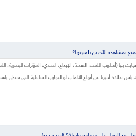
تمتع بمشاهدة الآخرين يلعبونها؟
ل عند العمل على مشاريع طويلة؟ (اختر واحدة)