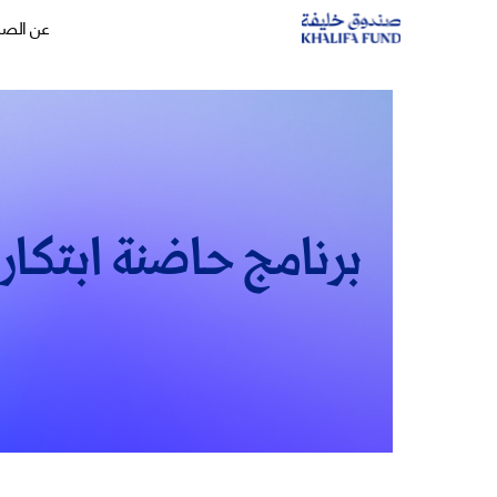
عن الص
برنامج حاضنة ابتكار 