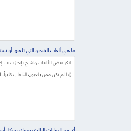
ما هي ألعاب الفيديو التي تلعبها أو تس
أي من العبارات التالية تصفك بشكل أفض