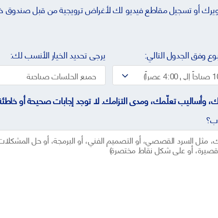
صويرك أو تسجيل مقاطع فيديو لك لأغراض ترويجية من قبل صندوق خ
يرجى تحديد الخيار الأنسب لك:
، وأساليب تعلّمك، ومدى التزامك. لا توجد إجابات صحيحة أو خاطئة، 
اب؟