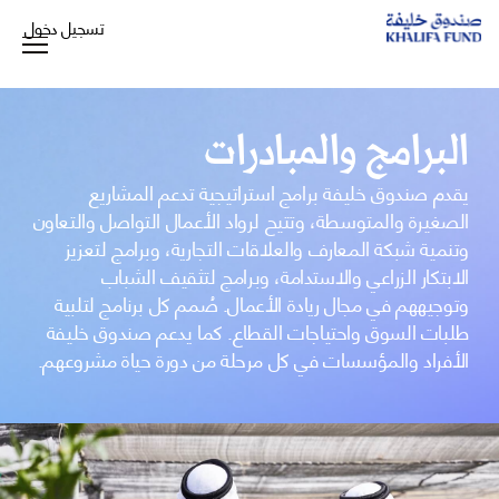
تسجيل دخول
البرامج والمبادرات
يقدم صندوق خليفة برامج استراتيجية تدعم المشاريع
الصغيرة والمتوسطة، وتتيح لرواد الأعمال التواصل والتعاون
وتنمية شبكة المعارف والعلاقات التجارية، وبرامج لتعزيز
الابتكار الزراعي والاستدامة، وبرامج لتثقيف الشباب
وتوجيههم في مجال ريادة الأعمال. صُمم كل برنامج لتلبية
طلبات السوق واحتياجات القطاع. كما يدعم صندوق خليفة
الأفراد والمؤسسات في كل مرحلة من دورة حياة مشروعهم.