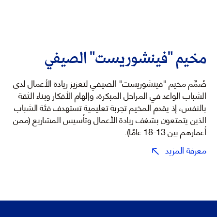
مخيم "فينشوريست" الصيفي
صُمِّم مخيم "فينشوريست" الصيفي لتعزيز ريادة الأعمال لدى
الشباب الواعد في المراحل المبكرة، وإلهام الأفكار وبناء الثقة
بالنفس، إذ يقدم المخيم تجربة تعليمية تستهدف فئة الشباب
الذين يتمتعون بشغف ريادة الأعمال وتأسيس المشاريع (ممن
أعمارهم بين 13-18 عامًا).
معرفة المزيد